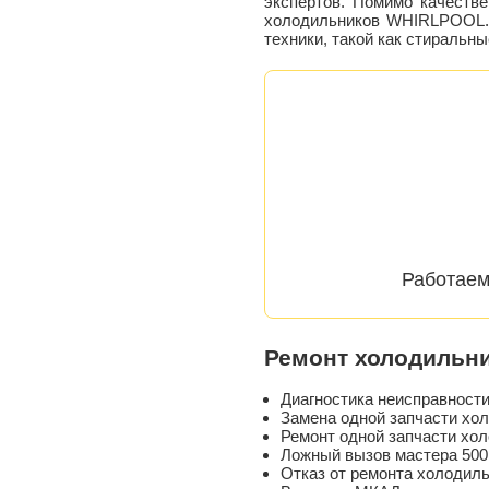
экспертов. Помимо качеств
холодильников WHIRLPOOL
техники, такой как стиральн
Работаем
Ремонт холодильн
Диагностика неисправнос
Замена одной запчасти хол
Ремонт одной запчасти хол
Ложный вызов мастера 500
Отказ от ремонта холодиль