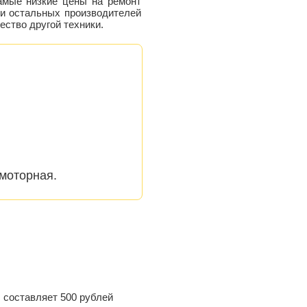
самые низкие цены на
ремонт
и остальных производителей
ство другой техники.
моторная.
 составляет 500 рублей