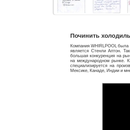
Починить холодил
Компания WHIRLPOOL была о
является Стенли Аптон. Так
большая конкуренция на рын
на международном рынке. К
специализируется на произ
Мексике, Канаде, Индии и мн