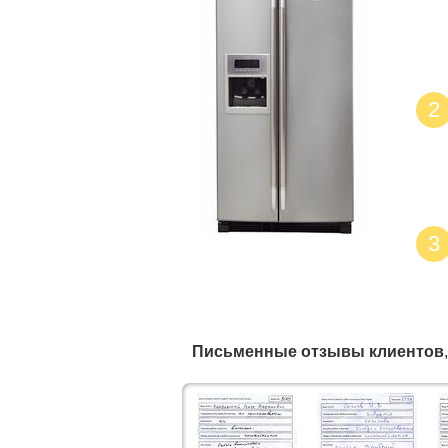
2
3
Письменные отзывы клиентов