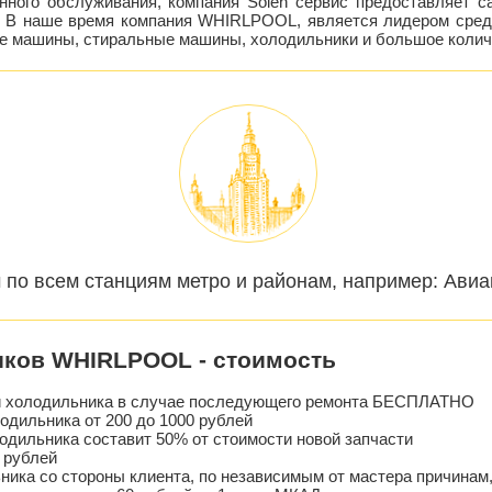
енного обслуживания, компания Solen сервис предоставляет 
. В наше время компания WHIRLPOOL, является лидером сред
ые машины, стиральные машины, холодильники и большое количе
 по всем станциям метро и районам, например: Авиа
иков WHIRLPOOL - стоимость
ти холодильника в случае последующего ремонта БЕСПЛАТНО
одильника от 200 до 1000 рублей
одильника составит 50% от стоимости новой запчасти
 рублей
ника со стороны клиента, по независимым от мастера причинам,