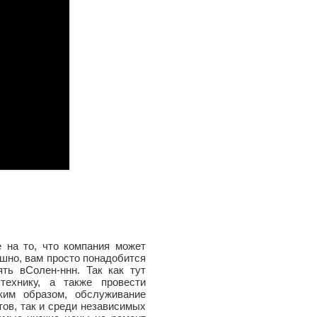
е на то, что компания может
ашно, вам просто понадобится
ть вСолен-ннн. Так как тут
технику, а также провести
ким образом, обслуживание
тов, так и среди независимых