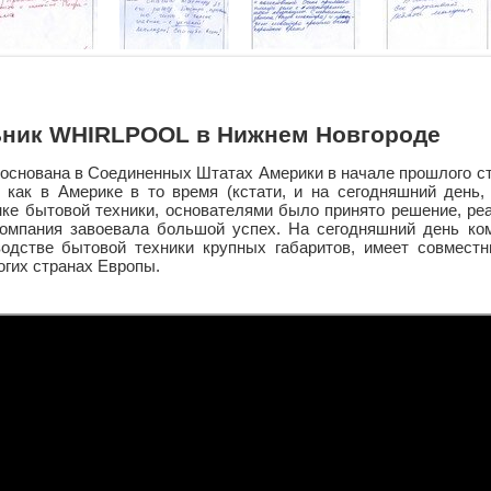
ьник WHIRLPOOL в Нижнем Новгороде
снована в Соединенных Штатах Америки в начале прошлого ст
 как в Америке в то время (кстати, и на сегодняшний день,
ке бытовой техники, основателями было принято решение, р
омпания завоевала большой успех. На сегодняшний день к
водстве бытовой техники крупных габаритов, имеет совместн
огих странах Европы.