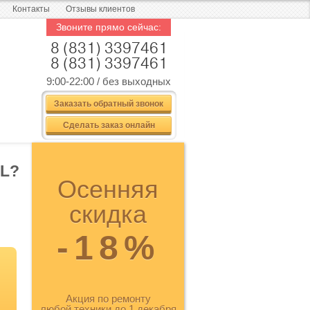
Контакты
Отзывы клиентов
Звоните прямо сейчас:
8 (831) 3397461
8 (831) 3397461
9:00-22:00 / без выходных
Заказать обратный звонок
Сделать заказ онлайн
OL?
Осенняя
скидка
-18%
Акция по ремонту
любой техники до 1 декабря