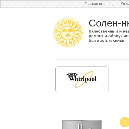
Главная страница
Отзы
Солен-н
Качественный и не
ремонт и обслужив
бытовой техники
1