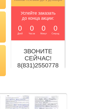
Успейте заказать
до конца акции:
0
0
0
0
Дней
Часов
Минут
Секунд
ЗВОНИТЕ
СЕЙЧАС!
8(831)2550778