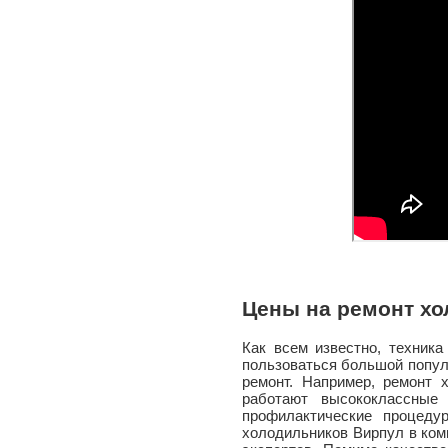
Цены на ремонт х
Как всем известно, техника
пользоваться большой популя
ремонт. Например,
ремонт 
работают высококлассные 
профилактические процеду
холодильников Вирпул в комп