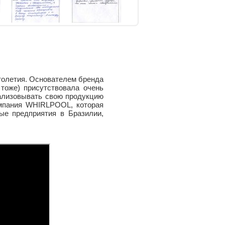
олетия. Основателем бренда
 тоже) присутствовала очень
еализовывать свою продукцию
омпания WHIRLPOOL, которая
ые предприятия в Бразилии,