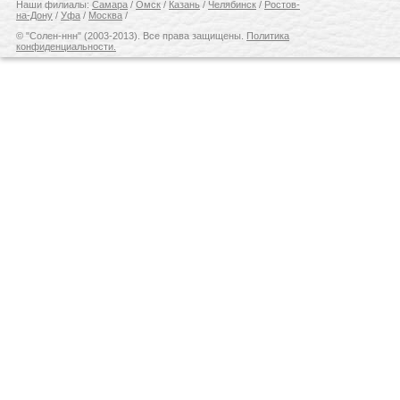
Наши филиалы:
Самара
/
Омск
/
Казань
/
Челябинск
/
Ростов-
на-Дону
/
Уфа
/
Москва
/
© "Солен-ннн" (2003-2013). Все права защищены.
Политика
конфиденциальности.