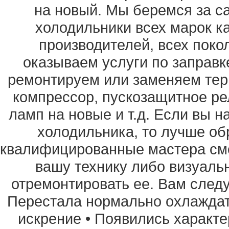
на новый. Мы беремся за с
холодильники всех марок ка
производителей, всех поко
оказываем услуги по заправ
ремонтируем или заменяем терм
компрессор, пускозащитное ре
ламп на новые и т.д. Если вы 
холодильника, то лучше об
квалифицированные мастера смо
вашу технику либо визуальн
отремонтировать ее. Вам следуе
Перестала нормально охлаждат
искрение • Появились характе