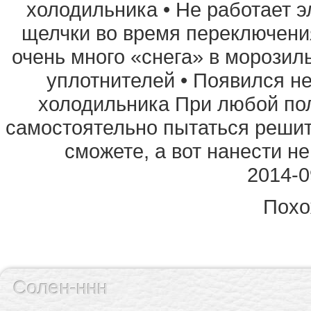
холодильника • Не работает 
щелчки во время переключени
очень много «снега» в морозил
уплотнителей • Появился н
холодильника При любой пол
самостоятельно пытаться решит
сможете, а вот нанести н
2014-0
Похо
Солен-ннн