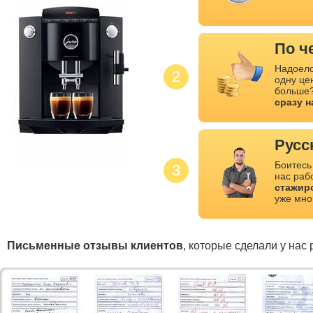
По ч
Надоело
2
одну це
больше?
сразу 
Русс
Боитесь
3
нас раб
стажир
уже мно
Письменные отзывы клиентов
, которые сделали у нас 