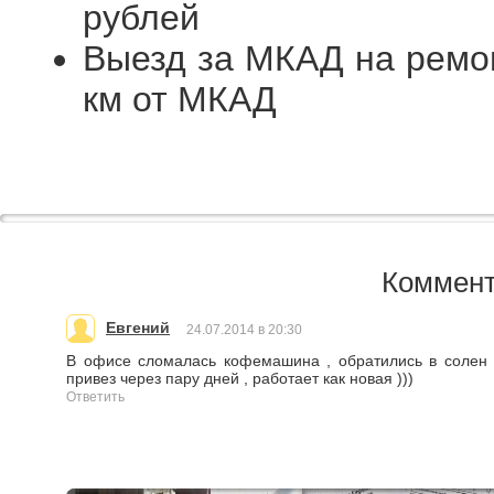
рублей
Выезд за МКАД на ремо
км от МКАД
Коммент
Евгений
24.07.2014 в 20:30
В офисе сломалась кофемашина , обратились в солен 
привез через пару дней , работает как новая )))
Ответить