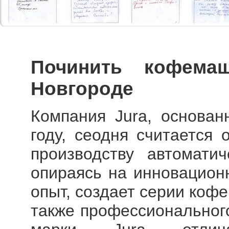
Починить кофем
Новгороде
Компания Jura, основа
году, сеодня считается
производству автомати
опираясь на инновацион
опыт, создает серии коф
также профессиональног