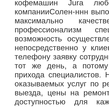
кофемашин Jura
любо
компанииСолен-ннн выпол
максимально качес
профессионализм сп
возможность осуществл
непосредственно у клие
телефону заявку сотрудн
тот же день, а потому
прихода специалистов. 
оказываемых услуг по ре
выезда, цены на
ремон
доступностью для ка