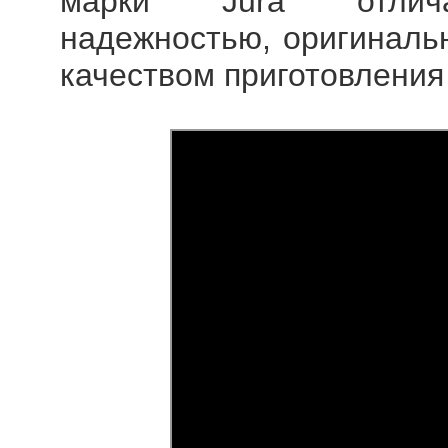
марки Jura отличаю
надежностью, оригиналь
качеством приготовления