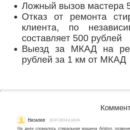
Ложный вызов мастера 
Отказ от ремонта ст
клиента, по независ
составляет 500 рублей
Выезд за МКАД на ре
рублей за 1 км от МКАД
Коммент
Наталия
10.07.2014 в 16:24
На днях сломалось стиральная машина Ariston, позвон