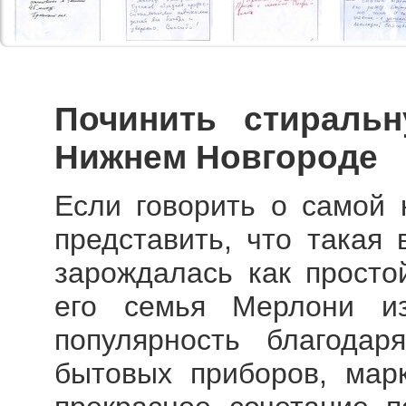
Починить стираль
Нижнем Новгороде
Если говорить о самой 
представить, что такая
зарождалась как просто
его семья Мерлони из
популярность благода
бытовых приборов, марк