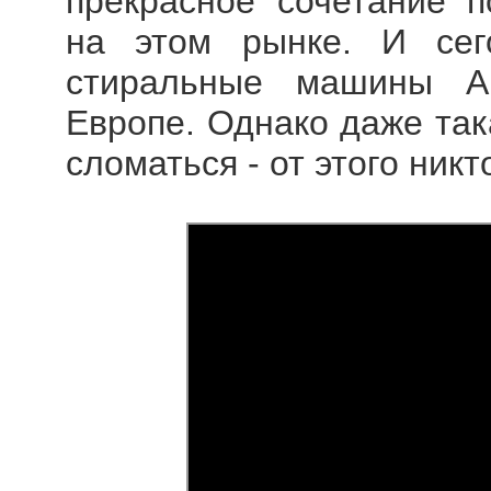
прекрасное сочетание п
на этом рынке. И сег
стиральные машины A
Европе. Однако даже так
сломаться - от этого никт