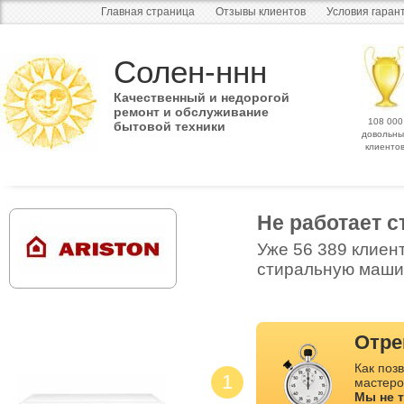
Главная страница
Отзывы клиентов
Условия гаран
Солен-ннн
Качественный и недорогой
ремонт и обслуживание
108 000
бытовой техники
довольны
клиенто
Не работает 
Уже 56 389 клиен
стиральную машин
Отре
Как позв
1
мастеро
Мы не 